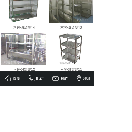
不锈钢货架14
不锈钢货架13
不锈钢货架12
不锈钢货架11
首页
电话
邮件
地址
不锈钢货架10
不锈钢货架9
1
2
3
4
5
下一页
到第
页
共
6
页